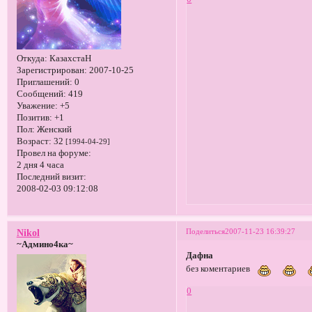
Откуда:
КазахстаН
Зарегистрирован
: 2007-10-25
Приглашений:
0
Сообщений:
419
Уважение:
+5
Позитив:
+1
Пол:
Женский
Возраст:
32
[1994-04-29]
Провел на форуме:
2 дня 4 часа
Последний визит:
2008-02-03 09:12:08
Поделиться
2007-11-23 16:39:27
Nikol
~Админо4ка~
Дафна
без коментариев
0