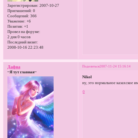
Зарегистрирован
: 2007-10-27
Приглашений:
0
Сообщений:
366
Уважение:
+6
Позитив:
+1
Провел на форуме:
2 дня 0 часов
Последний визит:
2008-10-16 22:23:48
Поделиться
2007-11-24 15:16:14
Дафна
~Я тут главная~
Nikol
ну, это нормальное казахское им
0