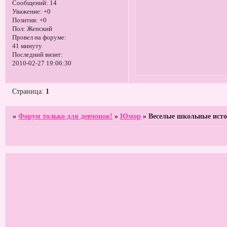
Сообщений:
14
Уважение:
+0
Позитив:
+0
Пол:
Женский
Провел на форуме:
41 минуту
Последний визит:
2010-02-27 19:06:30
Страница:
1
»
Форум только для девчонок!
»
Юмор
»
Веселые школьные ист