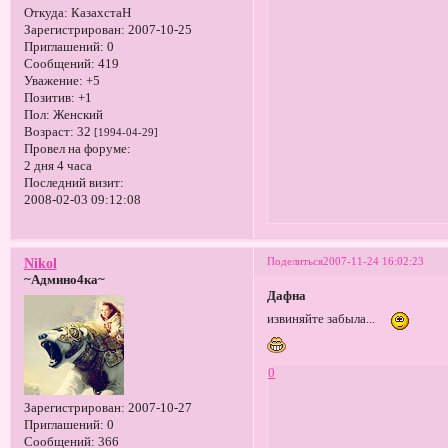
Откуда:
КазахстаН
Зарегистрирован
: 2007-10-25
Приглашений:
0
Сообщений:
419
Уважение:
+5
Позитив:
+1
Пол:
Женский
Возраст:
32
[1994-04-29]
Провел на форуме:
2 дня 4 часа
Последний визит:
2008-02-03 09:12:08
Поделиться
2007-11-24 16:02:23
Nikol
~Админо4ка~
Дафна
извиняйте забыла...
0
Зарегистрирован
: 2007-10-27
Приглашений:
0
Сообщений:
366