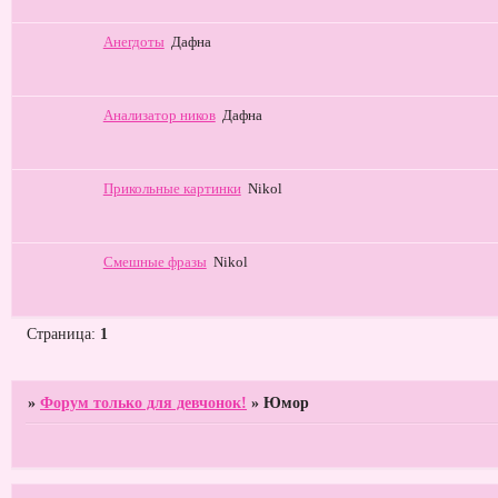
Анегдоты
Дафна
Анализатор ников
Дафна
Прикольные картинки
Nikol
Смешные фразы
Nikol
Страница:
1
»
Форум только для девчонок!
»
Юмор