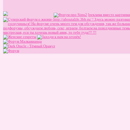
[реклама вместо картинки