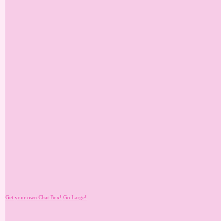
Get your own Chat Box!
Go Large!