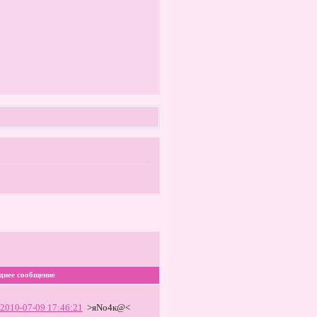
днее сообщение
2010-07-09 17:46:21
>яNо4к@<