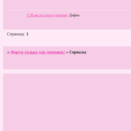
СSI место преступления
Дафна
Страница:
1
»
Форум только для девчонок!
»
Сериалы